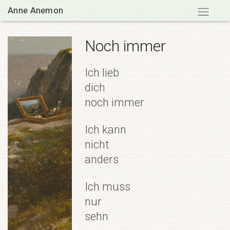
Skip
Anne Anemon
to
content
Noch immer
Ich lieb
dich
noch immer
Ich kann
nicht
anders
Ich muss
nur
sehn