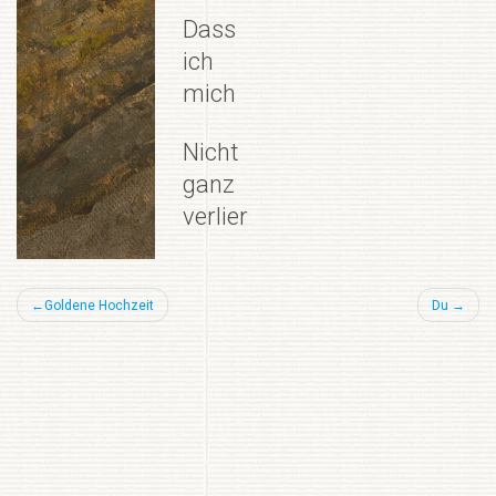
Dass
ich
mich
Nicht
ganz
verlier
Beitragsnavigation
Goldene Hochzeit
Du