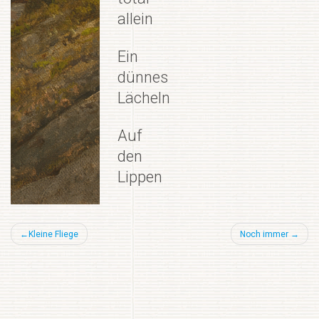
allein
Ein
dünnes
Lächeln
Auf
den
Lippen
Beitragsnavigation
Kleine Fliege
Noch immer