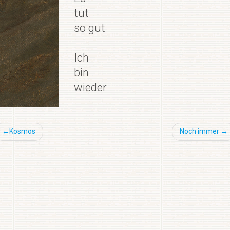
tut
so gut
Ich
bin
wieder
Beitragsnavigation
Kosmos
Noch immer