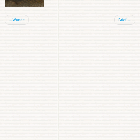
Beitragsnavigation
Wunde
Brief