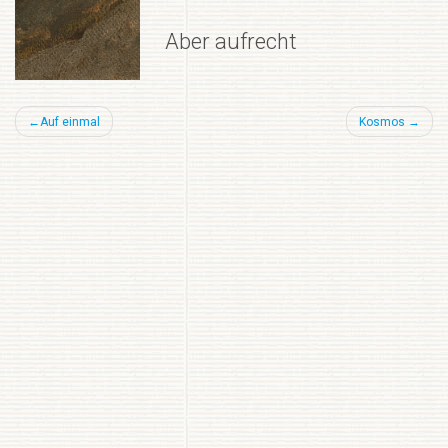
Aber aufrecht
Beitragsnavigation
Auf einmal
Kosmos