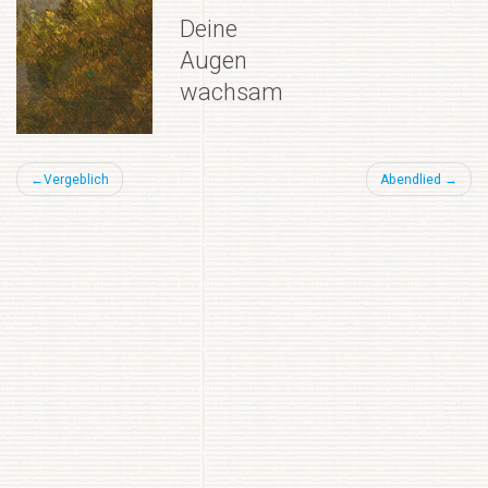
Deine
Augen
wachsam
Beitragsnavigation
Vergeblich
Abendlied