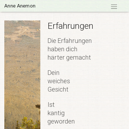
Skip
Anne Anemon
to
content
Erfahrungen
Die Erfahrungen
haben dich
härter gemacht
Dein
weiches
Gesicht
Ist
kantig
geworden