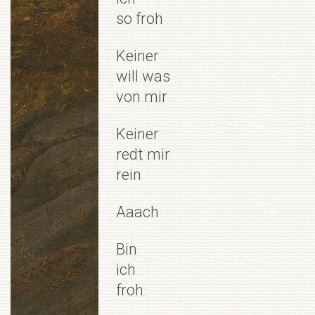
so froh
Keiner
will was
von mir
Keiner
redt mir
rein
Aaach
Bin
ich
froh