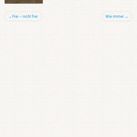
Beitragsnavigation
Frei – nicht frei
Wie immer