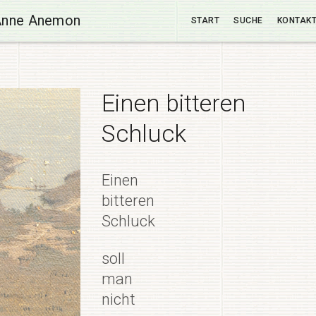
Anne Anemon
START
SUCHE
KONTAK
Einen bitteren
Schluck
Einen
bitteren
Schluck
soll
man
nicht