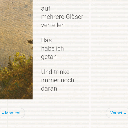
auf
mehrere Gläser
verteilen
Das
habe ich
getan
Und trinke
immer noch
daran
Beitragsnavigation
Moment
Vorbei