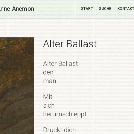
Anne Anemon
START
SUCHE
KONTAK
Alter Ballast
Alter Ballast
den
man
Mit
sich
herumschleppt
Drückt dich