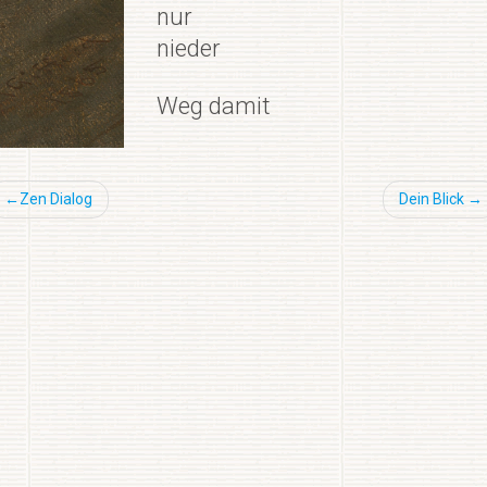
nur
nieder
Weg damit
Beitragsnavigation
Zen Dialog
Dein Blick