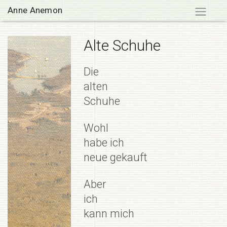
Skip
Anne Anemon
to
content
Alte Schuhe
Die
alten
Schuhe
Wohl
habe ich
neue gekauft
Aber
ich
kann mich