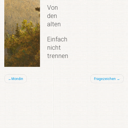
Von
den
alten
Einfach
nicht
trennen
Beitragsnavigation
Mondin
Fragezeichen