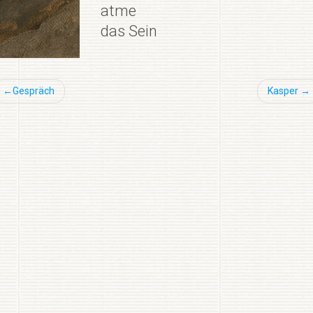
atme
das Sein
Beitragsnavigation
Gespräch
Kasper