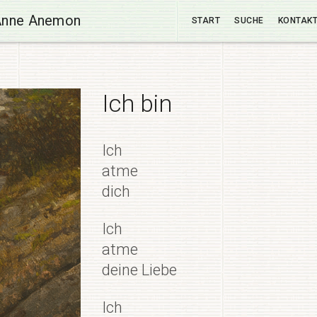
Anne Anemon
START
SUCHE
KONTAK
Ich bin
Ich
atme
dich
Ich
atme
deine Liebe
Ich