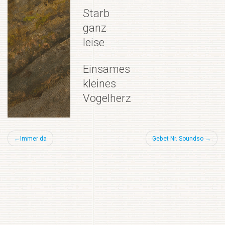
Starb
ganz
leise
Einsames
kleines
Vogelherz
Beitragsnavigation
Immer da
Gebet Nr. Soundso