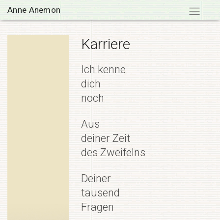
Skip
Anne Anemon
to
content
Karriere
Ich kenne
dich
noch
Aus
deiner Zeit
des Zweifelns
Deiner
tausend
Fragen